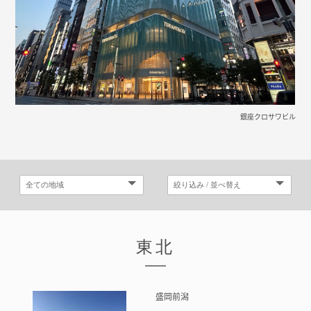
銀座クロサワビル
東北
盛岡前潟