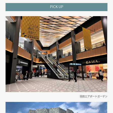
PICK UP
羽田エアポートガーデン