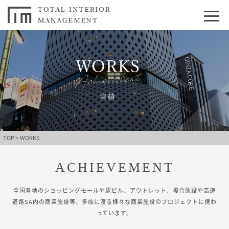
TOP >
WORKS
ACHIEVEMENT
全国各地のショッピングモールや駅ビル、アウトレット、複合施設や高速
道路SA内の商業施設等、
多岐に渡る様々な商業施設のプロジェクトに携わ
っています。